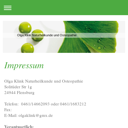
Olga Klink Naturheilkunde und Osteopathie
Impressum
Olga Klink Naturheilkunde und Osteopathie
Solitüder Str 1g
24944 Flensburg
Telefon: 0461/14662093 oder 0461/1683212
Fax:
E-Mail: olgaklink@gmx.de
Verantwortlich: