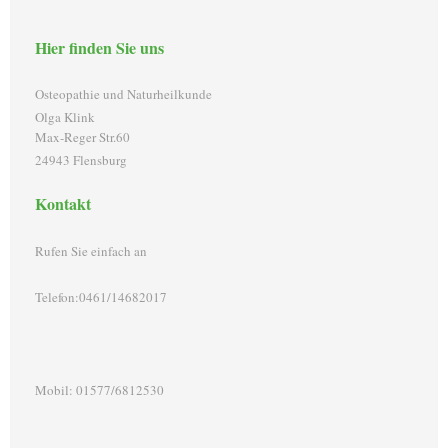
Hier finden Sie uns
Osteopathie und Naturheilkunde
Olga Klink
Max-Reger Str.60
24943 Flensburg
Kontakt
Rufen Sie einfach an
Telefon:0461/14682017
Mobil: 01577/6812530